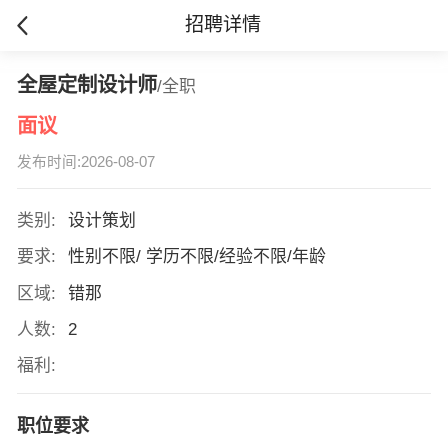
招聘详情
全屋定制设计师
/全职
面议
发布时间:2026-08-07
类别:
设计策划
要求:
性别不限/ 学历不限/经验不限/年龄
区域:
错那
人数:
2
福利:
职位要求