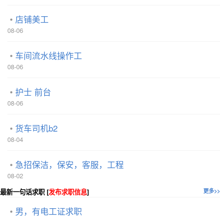
店铺美工
08-06
车间流水线操作工
08-06
护士 前台
08-06
货车司机b2
08-04
急招保洁，保安，客服，工程
08-02
最新一句话求职 [
发布求职信息
]
更多>>
男，有电工证求职