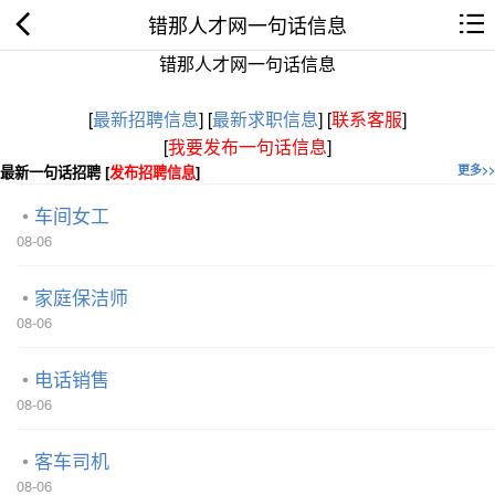
错那人才网一句话信息
错那人才网一句话信息
[
最新招聘信息
]
[
最新求职信息
]
[
联系客服
]
[
我要发布一句话信息
]
最新一句话招聘 [
发布招聘信息
]
更多>>
车间女工
08-06
家庭保洁师
08-06
电话销售
08-06
客车司机
08-06