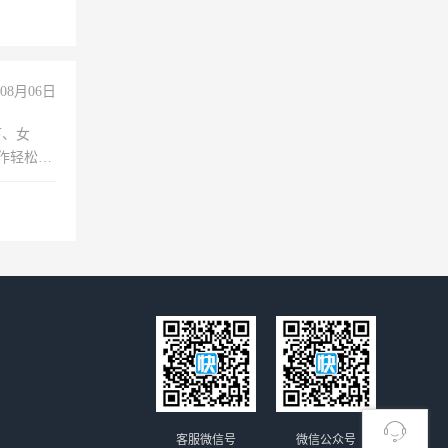
上文化，
良好沟通
08月06日
下、女
工作轻松，
妈、全职
客服微信号
微信公众号