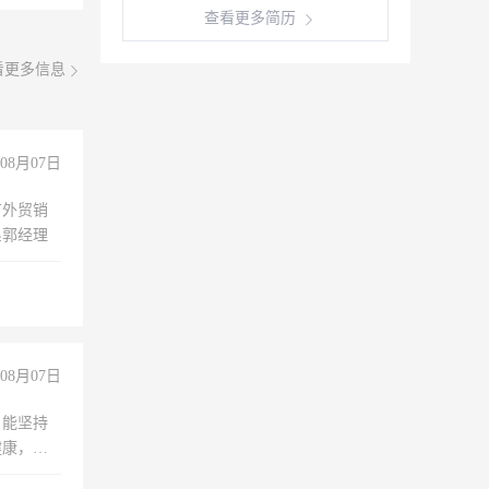
查看更多简历
看更多信息
08月07日
有外贸销
系郭经理
08月07日
，能坚持
健康，有
无犯罪记