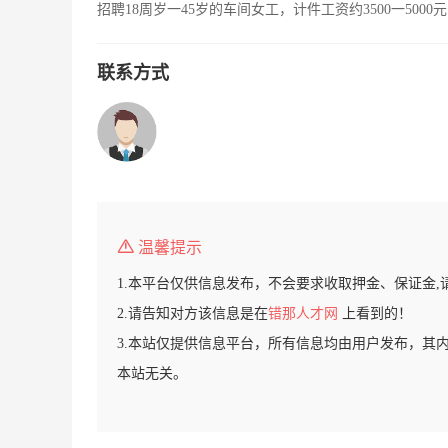
招聘18周岁一45岁的车间女工，计件工资约3500一50
联系方式
温馨提示
1.本平台仅供信息发布，不会要求收取押金、保证金,
2.请告知对方该信息是在
错那人才网
上看到的！
3.本站仅提供信息平台，所有信息均由用户发布，其
本站无关。