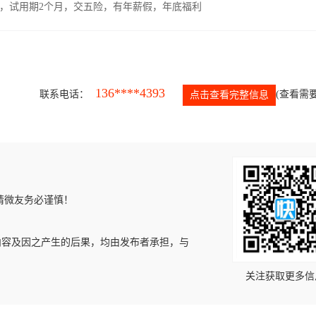
00元，试用期2个月，交五险，有年薪假，年底福利
136****4393
联系电话：
(查看需要
点击查看完整信息
请微友务必谨慎！
内容及因之产生的后果，均由发布者承担，与
关注获取更多信