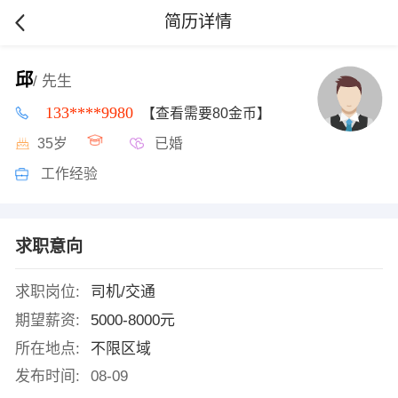
简历详情
邱
/ 先生
133****9980
【查看需要80金币】
35岁
已婚
工作经验
求职意向
求职岗位:
司机/交通
期望薪资:
5000-8000元
所在地点:
不限区域
发布时间:
08-09