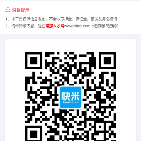
温馨提示
1、本平台仅供信息发布，不会收取押金、保证金，请微友务必谨慎！
2、请告知求职者，是在
错那人才网
www.jtttty2.com上看到该简历的！