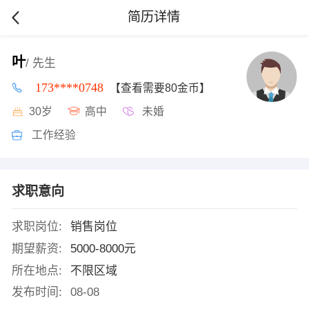
简历详情
叶
/ 先生
173****0748
【查看需要80金币】
30岁
高中
未婚
工作经验
求职意向
求职岗位:
销售岗位
期望薪资:
5000-8000元
所在地点:
不限区域
发布时间:
08-08