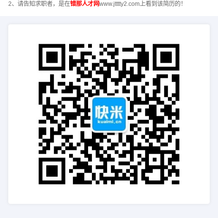
2、请告知求职者，是在
错那人才网
www.jtttty2.com上看到该简历的！